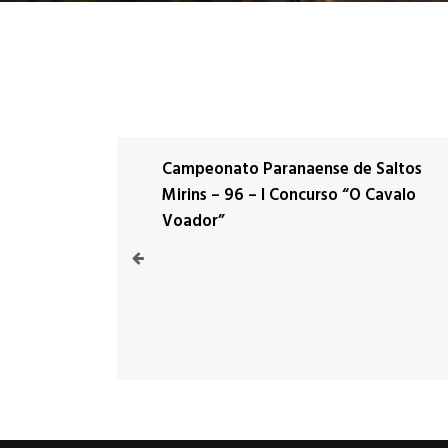
Campeonato Paranaense de Saltos
Mirins – 96 – I Concurso “O Cavalo
Voador”