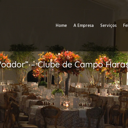
Home
A Empresa
Serviços
Fe
 Voador” – Clube de Campo Haras