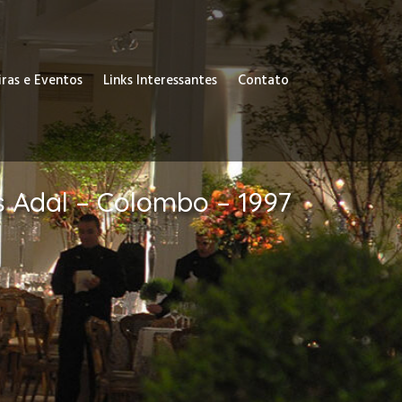
iras e Eventos
Links Interessantes
Contato
 Adal – Colombo – 1997